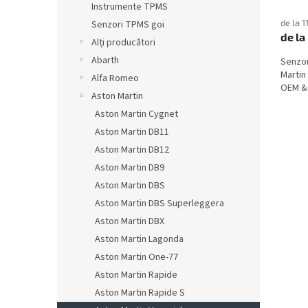
Instrumente TPMS
de la 1
Senzori TPMS goi
de la
Alți producători
Abarth
Senzo
Martin
Alfa Romeo
OEM & 
Aston Martin
Aston Martin Cygnet
Aston Martin DB11
Aston Martin DB12
Aston Martin DB9
Aston Martin DBS
Aston Martin DBS Superleggera
Aston Martin DBX
Aston Martin Lagonda
Aston Martin One-77
Aston Martin Rapide
Aston Martin Rapide S