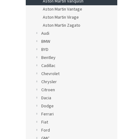
Aston Martin Vanquish
Aston Martin Vantage
Aston Martin Virage
Aston Martin Zagato
Audi
BMW
BYD
Bentley
Cadillac
Chevrolet
Chrysler
Citroen
Dacia
Dodge
Ferrari
Fiat
Ford
GMC