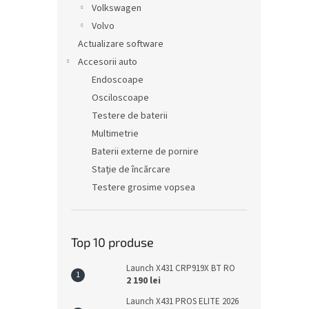
Volkswagen
Volvo
Actualizare software
Accesorii auto
Endoscoape
Osciloscoape
Testere de baterii
Multimetrie
Baterii externe de pornire
Stație de încărcare
Testere grosime vopsea
Top 10 produse
Launch X431 CRP919X BT RO
2 190 lei
Launch X431 PROS ELITE 2026