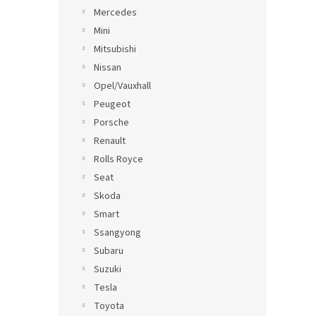
Mercedes
Mini
Mitsubishi
Nissan
Opel/Vauxhall
Peugeot
Porsche
Renault
Rolls Royce
Seat
Skoda
Smart
Ssangyong
Subaru
Suzuki
Tesla
Toyota