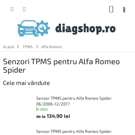
Treci
COŞ
la
conținut
DE
CUMPĂ
Acasă
TPMS
Alfa Romeo
Senzori TPMS pentru Alfa Romeo
Spider
Cele mai vândute
Senzor TPMS pentru Alfa Romeo Spider
06/2006-12/2017
În stoc
134,90 lei
de la
Senzor TPMS pentru Alfa Romeo Spider