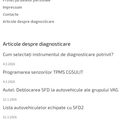
Protecția datelor personale
Impressum
Contacte
Articole despre diagnosticare
Articole despre diagnosticare
Cum selectați instrumentul de diagnosticare potrivit?
4.3.2026
Programarea senzorilor TPMS CGSULIT
4.3.2026
Autel: Deblocarea SFD la autovehicule ale grupului VAG
12.1.2026
Lista autovehiculelor echipate cu SFD2
12.1.2026