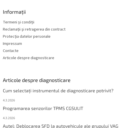
Informații
Termeni și condiții
Reclamații și retragerea din contract
Protecția datelor personale
Impressum
Contacte
Articole despre diagnosticare
Articole despre diagnosticare
Cum selectați instrumentul de diagnosticare potrivit?
4.3.2026
Programarea senzorilor TPMS CGSULIT
4.3.2026
Autel: Deblocarea SFD la autovehicule ale grupului VAG