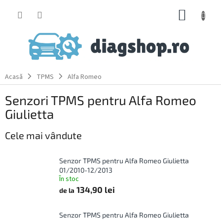
Treci
COŞ
la
conținut
DE
CUMPĂ
Acasă
TPMS
Alfa Romeo
Senzori TPMS pentru Alfa Romeo
Giulietta
Cele mai vândute
Senzor TPMS pentru Alfa Romeo Giulietta
01/2010-12/2013
În stoc
134,90 lei
de la
Senzor TPMS pentru Alfa Romeo Giulietta