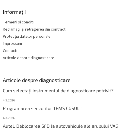
Informații
Termeni și condiții
Reclamații și retragerea din contract
Protecția datelor personale
Impressum
Contacte
Articole despre diagnosticare
Articole despre diagnosticare
Cum selectați instrumentul de diagnosticare potrivit?
4.3.2026
Programarea senzorilor TPMS CGSULIT
4.3.2026
Autel: Deblocarea SFD la autovehicule ale grupului VAG