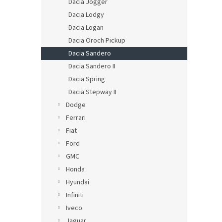
Dacia Jogger
Dacia Lodgy
Dacia Logan
Dacia Oroch Pickup
Dacia Sandero
Dacia Sandero II
Dacia Spring
Dacia Stepway II
Dodge
Ferrari
Fiat
Ford
GMC
Honda
Hyundai
Infiniti
Iveco
Jaguar