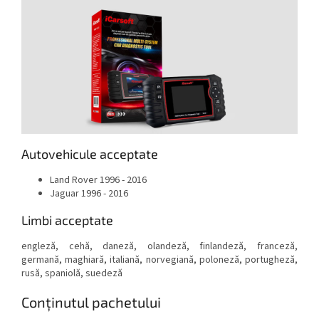
Autovehicule acceptate
Land Rover 1996 - 2016
Jaguar 1996 - 2016
Limbi acceptate
engleză, cehă, daneză, olandeză, finlandeză, franceză,
germană, maghiară, italiană, norvegiană, poloneză, portugheză,
rusă, spaniolă, suedeză
Conținutul pachetului