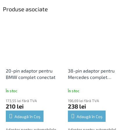
Produse asociate
20-pin adaptor pentru
38-pin adaptor pentru
BMW complet conectat
Mercedes complet
conectat
În stoc
În stoc
173,55 lei fără TVA
196,69 lei fără TVA
210 lei
238 lei
Adaugă în Coş
Adaugă în Coş