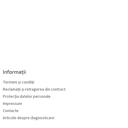
Informații
Termeni și condiții
Reclamații și retragerea din contract
Protecția datelor personale
Impressum
Contacte
Articole despre diagnosticare