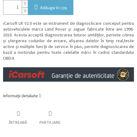
Adăuga în coş
iCarsoft LR V2.0
este un instrument de diagnosticare conceput pentru
autovehiculele marca Land Rover și Jaguar fabricate între anii 1996-
2016. Acesta acceptă diagnosticarea tuturor unităților, permite citirea
și ștergerea codurilor de eroare, afișarea datelor în timp real,
teste
active și multiple funcții de service. În plus, permite diagnosticarea de
bază a motorului pentru toate celelalte mărci în cadrul standardului
OBD-II.
Informaţii detaliate
ÎNTREABĂ
PARTAJARE