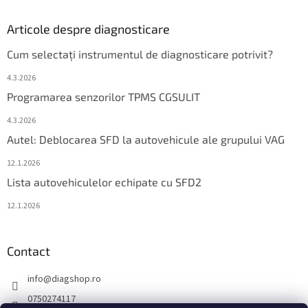
Articole despre diagnosticare
Cum selectați instrumentul de diagnosticare potrivit?
4.3.2026
Programarea senzorilor TPMS CGSULIT
4.3.2026
Autel: Deblocarea SFD la autovehicule ale grupului VAG
12.1.2026
Lista autovehiculelor echipate cu SFD2
12.1.2026
Contact
info
@
diagshop.ro
0750274117