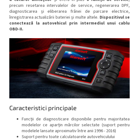
precum resetarea intervalelor de service, regenerarea DPF,
diagnosticarea și eliberarea frânei de parcare electrice,
înregistrarea actualizării bateriei și multe altele.
Dispozitivul se
conectează la autovehicul prin intermediul unui cablu
OBD-II.
Caracteristici principale
Funcții de diagnosticare disponibile pentru majoritatea
modelelor ce aparțin mărcilor selectate (suport pentru
modelele lansate aproximativ între anii 1996 - 2016)
Suport pentru toate calculatoarele autovehiculului