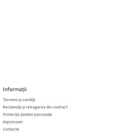
Informații
Termeni și condiții
Reclamații și retragerea din contract
Protecția datelor personale
Impressum
Contacte